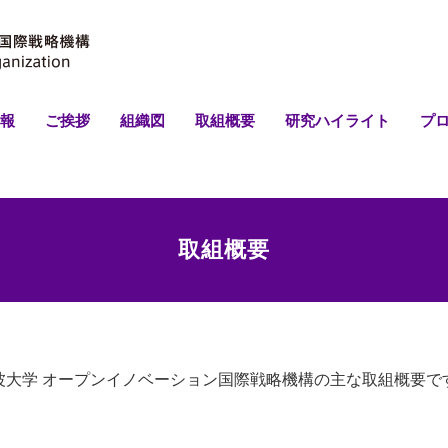
報
ご挨拶
組織図
取組概要
研究ハイライト
プ
取組概要
波大学 オープンイノベーション国際戦略機構の主な取組概要で