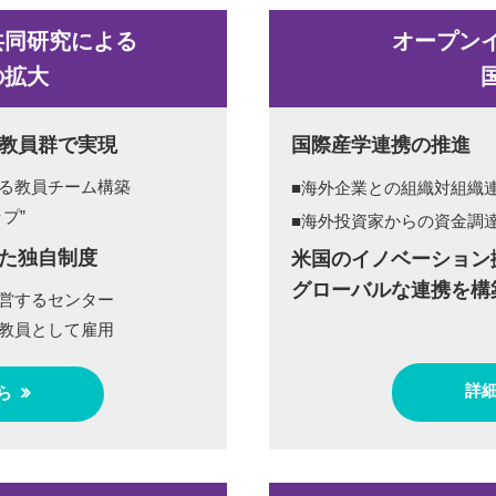
共同研究による
オープン
の拡大
教員群で実現
国際産学連携の推進
る教員チーム構築
■海外企業との組織対組織
プ”
■海外投資家からの資金調
た独自制度
米国のイノベーション
グローバルな連携を構
営するセンター
教員として雇用
詳
ら