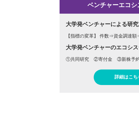
ベンチャーエコシ
大学発ベンチャーによる研究
【指標の変革】
件数⇒資金調達額
大学発ベンチャーのエコシス
①共同研究 ②寄付金 ③新株予
詳細はこち