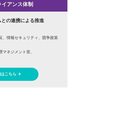
ライアンス体制
ムとの連携による推進
反、情報セキュリティ、競争政策
理マネジメント室、
細はこちら