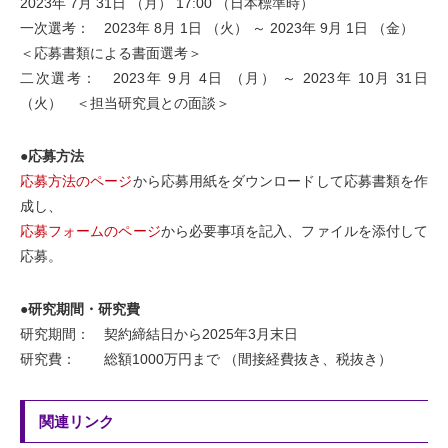
2023年 7月 31日 （月） 17:00 （日本標準時）
一次選考： 2023年 8月 1日 （火） ～ 2023年 9月 1日 （金）
＜応募書類による書面選考＞
二次選考： 2023年 9月 4日 （月） ～ 2023年 10月 31日
（火） ＜担当研究員との面談＞
●応募方法
応募方法のページ
から応募用紙をダウンロードして応募書類を作
成し、
応募フォームのページ
から必要事項を記入、ファイルを添付して
応募。
●研究期間・研究費
研究期間： 契約締結日から2025年3月末日
研究費： 総額1000万円まで （間接経費抜き、税抜き）
関連リンク