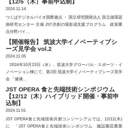
【12/5（木）事前申込制】
2024.11.14
つくばデジタルバイオ国際拠点 ・ 国立研究開発法人 国立循環器
病研究センター 主催 JST共創の場形成支援プログラム 政策重
点分野バイ…
【開催報告】 筑波大学イノベーティブシ
ーズ見学会 vol.2
2024.11.05
2024年10月23日（水）、筑波大学グローバル・スポーツ・イ
ノベーション棟にて、第2回 筑波大学イノベーティブシーズ見学
会 「健康…
JST OPERA 食と先端技術シンポジウム
【12/12（木）ハイブリッド開催・事前申
込制】
2024.11.01
JST OPERA食と先端技術共創コンソーシアムでは、12/12(木)
に 「JST OPERA食と先端技術シンポジウム 施設園芸農業